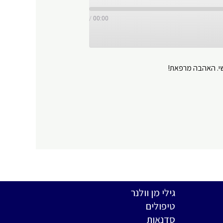
/
00:00
ישי. האהבה מרפאת!
Y
גילי מן וולנר
טיפולים
סדנאות