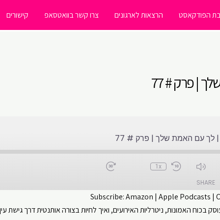
ת הפודקאסט
הרצאות לארגונים
צרו קשר בוואטסאפ
קישורים
 | פרק # 77
לך עם האמת שלך | פרק # 77
1x
SHARE
Subscribe:
Amazon
|
Apple Podcasts
|
 בכוח האמונות, ניטרליות האירועים, ואיך לחיות בצורה אותנטית דרך גישת עין
CastBox
Apple Podcasts