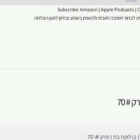
SHARE
Subscribe:
Amazon
|
Apple Podcasts
|
 לבחור חשיבה חיובית ולהאמין בשפע ובחזון למען הצלחה.
CastBox
Apple Podcasts
ouTube
Spotify
 # 70
בן לוקח בת | פרק # 70