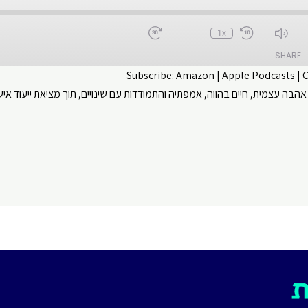
1x
SHARE
Subscribe:
Amazon
|
Apple Podcasts
|
אהבה עצמית, חיים בהווה, אמפתיה והתמודדות עם שינויים, תוך מציאת ייעוד א
CastBox
Apple Podcasts
ouTube
Spotify