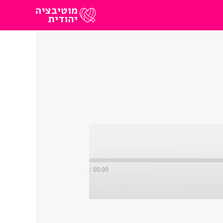
/
00:00