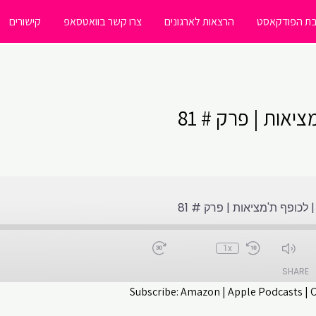
ת הפודקאסט
הרצאות לארגונים
צרו קשר בוואטסאפ
קישורים
אות | פרק # 81
לכופף ת'מציאות | פרק # 81
1x
SHARE
Subscribe:
Amazon
|
Apple Podcasts
|
CastBox
Apple Podcasts