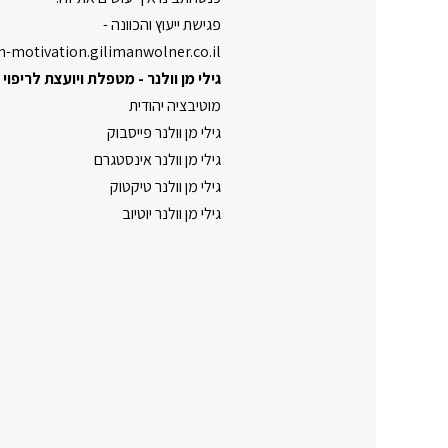
⁠⁠⁠⁠⁠פגישת ייעוץ והכוונה - ⁠⁠⁠⁠⁠⁠⁠⁠⁠⁠⁠⁠⁠⁠⁠
//jewish-motivation.gilimanwolner.co.il//⁠⁠⁠⁠⁠⁠⁠⁠⁠⁠⁠⁠⁠⁠⁠
גילי מן וולנר⁠
-
⁠⁠מטפלת ויועצת לריפוי ה
⁠⁠⁠⁠⁠⁠⁠⁠⁠⁠⁠⁠⁠⁠⁠⁠⁠⁠מוטיבציה יהודית⁠⁠⁠⁠⁠⁠⁠⁠⁠⁠⁠⁠⁠⁠⁠⁠⁠⁠
⁠⁠⁠⁠⁠⁠⁠⁠⁠⁠⁠⁠⁠⁠⁠⁠⁠⁠גילי מן וולנר פייסבוק⁠⁠⁠⁠⁠⁠⁠⁠⁠⁠⁠⁠⁠⁠⁠⁠⁠⁠
⁠⁠⁠⁠⁠⁠⁠⁠⁠⁠⁠⁠⁠⁠⁠⁠⁠⁠גילי מן וולנר אינסטגרם⁠⁠⁠⁠⁠⁠⁠⁠⁠⁠⁠⁠⁠⁠⁠⁠⁠
⁠⁠⁠⁠⁠⁠⁠⁠⁠⁠⁠⁠⁠⁠⁠⁠⁠⁠גילי מן וולנר טיקטוק⁠⁠⁠⁠⁠⁠⁠⁠⁠⁠⁠⁠⁠⁠⁠⁠⁠⁠
⁠⁠⁠⁠⁠⁠⁠⁠⁠⁠⁠⁠⁠⁠⁠⁠⁠גילי מן וולנר יוטיוב⁠⁠⁠⁠⁠⁠⁠⁠⁠⁠⁠⁠⁠⁠⁠⁠⁠⁠