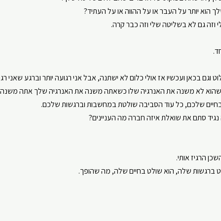
הוא יותר על העבר או על ההווה או על העתיד?
 וזה גם לא בשליטה שלי וזה כבר קרה.
ד.
וגם בכאן ועכשיו אז אולי כלום לא ישתנה, אבל אני רגועה יותר וברגע שאני רגו
שהוא לא משנה את האנרגיה שלו כשאתה משנה את האנרגיה שלך אתה משנה א
בחיים שלכם, כל עוד הסביבה שולטת במחשבות וברגשות שלכם.
 נגיד סתם את שואלת איזה חברה מה העניינים?
שכן הרגיז אותי.
ברגשות שלה, הוא שולט בחיים שלה, מה שהופך.