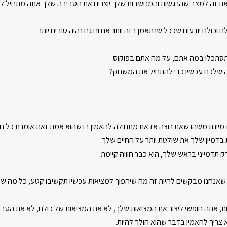
את זה למצב שהרגשות והמחשבות שלך יוצרים את הסביבה שלך אתה מתחיל לרא
 וכולנו יודעים שככל שנתאמן בזה יותר אנחנו גם נהיה טובים יותר.
תסתכלו במה אתם, על מה אתם בפוקוס.
ה שלכם עכשיו כדי להתחיל את המשחק?
מיינת משהו שאת רוצה אז את מתחילה להאמין בו שהוא אמת זאת אומרת כל חלו
מיון שלך את שולטת יותר על החיים שלך.
ק תדמייני בראש שלך, היא כבר חוויה קיימת.
אנחנו מבקשים להיות זה מה שיהפוך למציאות עכשיו תקשיבו קטע, כל מה שעו
ת, אתה חופשי ליצור את המציאות שלך, לא את המציאות של כולם, לא את הסבי
 צריך להאמין בדבר שהוא הולך להיות.