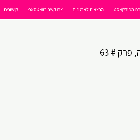
ת הפודקאסט
הרצאות לארגונים
צרו קשר בוואטסאפ
קישורים
פרק # 63