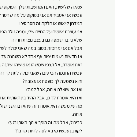
שאלה שלישית, האם המחשבות שלך הפוקוס שלך 
עכשיו אני אסביר אם אני בפוקוס על מה שחסר לי
המדרון לייאוש או חלקה זה חסר סיכוי.
אני עוצרת איומים על החיים שלי, ומפה נולד הפח
שלא נדבר שמפה גם בעצם נוצרת חרדה.
אבל אם אני מרוכזת בטוב במה שאני יכולה לשלוט 
אז חדשות נשמות יפות אף אחד לא משתנה עד 
זאת אומרת, אל תצפו שמשהו או מישהו ישתנה 
עכשיו הדוגמה הכי טובה שאני יכולה לתת לך זה
והיא נשמעת לך כועסת או עצובה?
ואז את שואלת אותה, אבל למה?
ואז היא אומרת לך כן, אבל ההיד בין האותיות או ה
מה שלמעשה היא אומרת זה שהאדם השני שולט 
אותה.
כביכול, אבל מה זה הופך אותך באותו רגע?
לקורבן עכשיו מי בא לפה להיות קורבן?