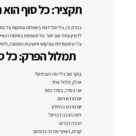
תקציר: כל סוף הוא
בפרק זה,
גילי
וטל דנות בשאלות עמוקות על פוקו
על ההתמודדות עם קושי וחשיבות האמונה, ולסיו
תמלול הפרק: כל 
בוקר טוב גילי מה העניינים?
אהלן, תלתל אחד.
אני בסדר, בסדר גמור.
יום מרגש היום.
יום מרגש בהחלט.
למה הרבה דברים?
הרבה דברים.
קורים, נשתף את זה בהמשך.