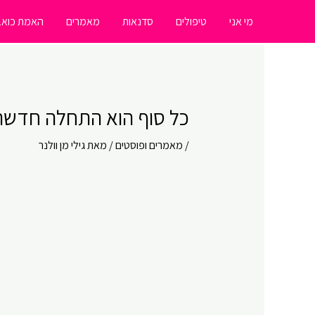
ילוג
מי אני
טיפולים
סדנאות
מאמרים
האמת כואב
תוכן
כל סוף הוא התחלה חדשה, 
/
מאמרים ופוסטים
/ מאת
גילי מן וולנר