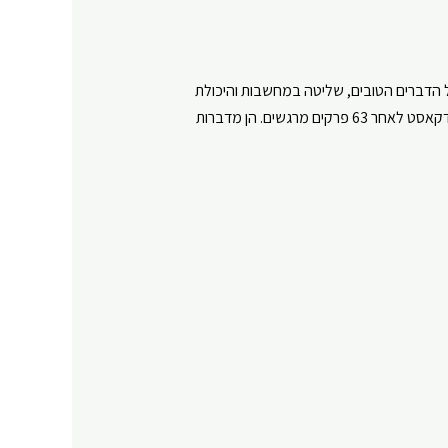
על הדברים הטובים, שליטה במחשבות והיכולת
לדמיין עתיד טוב יותר. טל משתפת בסיפורה האישי על ההתפתחות והצמיחה האישית שלה, ומספרת על החלטתה לעזוב את הפודקאסט לאחר 63 פרקים מרגשים. הן מדברות