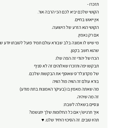
תזכרו -
הקושי שלכם יביא לכם הכי הרבה אור.
אין ייאוש בחיים.
הקושי הוא הזרע של הישועה.
אם רק נאמין.
מי שיש לו אמונה בלב שבורא עולם תמיד פועל לטובתו יודע ש
שהוא חשב בקטן.
הכח של יהודי זה הפה שלו.
תבקשו יפה ותזכרו שאלוהים זה לא סניף
של מקדונלד׳ס שאוסף את הבקשות שלכם.
בורא עולם זה הוויה מול הוויה
מה שאתה מאמין בו (בעיקר האמונות בתת מודע)
זה מה שיהיה.
ונסיים בשאלה לשבת:
איך תרגיש/י אם כל החלומות שלך יתגשמו?
תהיו טובים. זה הסיכוי היחיד שלנו. ♥️