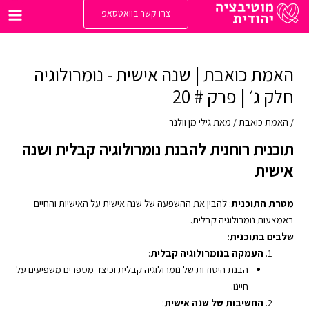
ילוג
צרו קשר בוואטסאפ
תוכן
Main
enu
האמת כואבת | שנה אישית - נומרולוגיה
חלק ג׳ | פרק # 20
/
האמת כואבת
/ מאת
גילי מן וולנר
תוכנית רוחנית להבנת נומרולוגיה קבלית ושנה
אישית
מטרת התוכנית
: להבין את ההשפעה של שנה אישית על האישיות והחיים
באמצעות נומרולוגיה קבלית.
שלבים בתוכנית
:
העמקה בנומרולוגיה קבלית
:
הבנת היסודות של נומרולוגיה קבלית וכיצד מספרים משפיעים על
חיינו.
החשיבות של שנה אישית
: