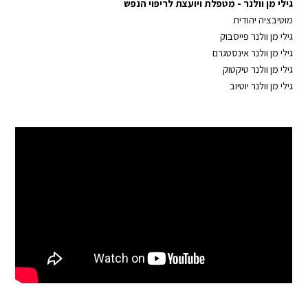
גילי מן וולנר
-
⁠מטפלת ויועצת לריפוי הנפש⁠
מוטיבציה יהודית
גילי מן וולנר פייסבוק
⁠⁠
גילי מן וולנר אינסטגרם
גילי מן וולנר טיקטוק
גילי מן וולנר יוטיוב⁠