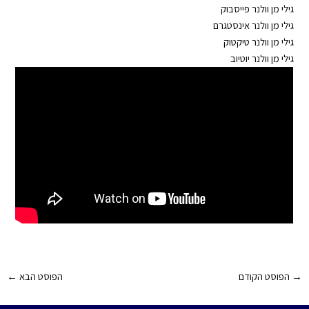
גילי מן וולנר פייסבוק
⁠⁠
גילי מן וולנר אינסטגרם
גילי מן וולנר טיקטוק
גילי מן וולנר יוטיוב
Post
→
הפוסט הקודם
הפוסט הבא
←
navigation