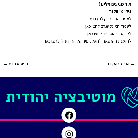
איך מגיעים אלינו?
גילי מן וולנר
⁠⁠⁠⁠לעמוד הפייסבוק לחצו כאן⁠⁠⁠⁠
⁠⁠⁠⁠לעמוד האינסטגרם לחצו כאן⁠⁠⁠⁠
⁠⁠⁠⁠לקורס ביואוטופיה לחצו כאן⁠⁠⁠⁠
⁠⁠⁠⁠להזמנת ההרצאה: ״האלכימיה של התודעה״ לחצו כאן⁠⁠⁠⁠
Post
→
הפוסט הקודם
הפוסט הבא
←
navigation