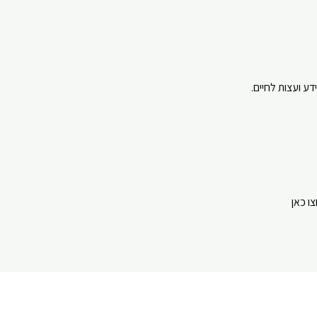
ע ועצות לחיים.
⁠⁠⁠⁠⁠⁠⁠⁠