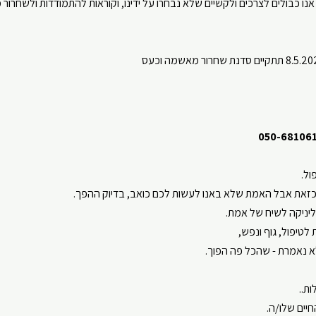
ו כבולים לצרכים ולקשיים שלא נבחרו על ידינו, וקוראות להתמודדות ולשחרור
ול.
כזאת אבל האמת שלא באנו לעשות לכם כואב, בדיוק ההפך.
יניקה לשיח של אמת.
 לטיפול, גוף ונפש,
א נאמרת - שהכל פה הפוך.
ת..
חיים שלו/ה.