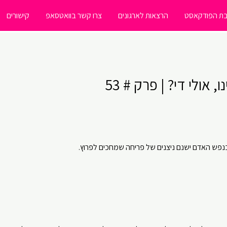
ת הפודקאסט
הרצאות לארגונים
צרו קשר בוואטסאפ
קישורים
אולי די? | פרק # 53
נפש האדם ישנם ניצנים של פריחה שמחכים לפרוץ.