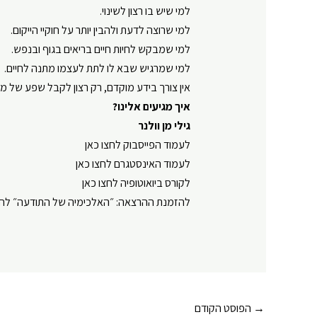
למי שיש בו רצון לשינוי.
למי שרוצה לדעת ולהבין יותר על חוקיי הייקום.
למי שמבקש לחיות חיים בריאים בגוף ובנפש.
למי שמרגיש שבא לו לתת לעצמו מתנה לחיים.
אין צורך בידע מוקדם, רק רצון לקבל שפע של מיד
איך מגיעים אלינו?
גילי מן וולנר
⁠⁠⁠⁠⁠⁠⁠⁠⁠⁠⁠⁠⁠⁠לעמוד הפייסבוק לחצו כאן⁠⁠⁠⁠⁠⁠⁠⁠⁠⁠⁠⁠⁠⁠
⁠⁠⁠⁠⁠⁠⁠⁠⁠⁠⁠⁠⁠⁠לעמוד האינסטגרם לחצו כאן⁠⁠⁠⁠⁠⁠⁠⁠⁠⁠⁠⁠⁠⁠
⁠⁠⁠⁠⁠⁠⁠⁠⁠⁠⁠⁠⁠⁠לקורס ביואוטופיה לחצו כאן⁠⁠⁠⁠⁠⁠⁠⁠⁠⁠⁠⁠⁠⁠
⁠⁠⁠⁠⁠⁠⁠⁠⁠⁠⁠⁠⁠⁠להזמנת ההרצאה: ״האלכימיה של התודעה״ לחצו כאן⁠⁠⁠⁠⁠⁠
Post
→
הפוסט הקודם