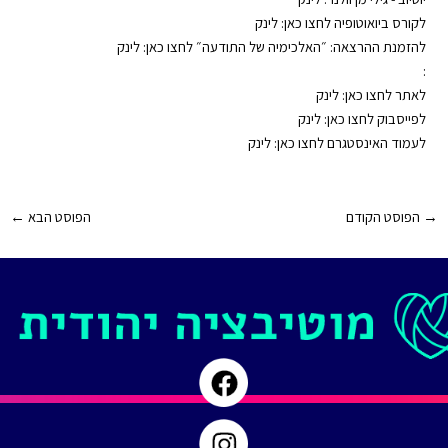
לקורס ביואוטופיה לחצו כאן: ⁠⁠⁠
לינק
להזמנת ההרצאה: ״האלכימיה של התודעה״ לחצו כאן: ⁠⁠⁠
לינק
:
לאתר לחצו כאן: ⁠⁠⁠
לינק
לפייסבוק לחצו כאן: ⁠⁠⁠
לינק
לעמוד האינסטגרם לחצו כאן: ⁠⁠⁠
לינק
Post
→
הפוסט הקודם
הפוסט הבא
←
navigation