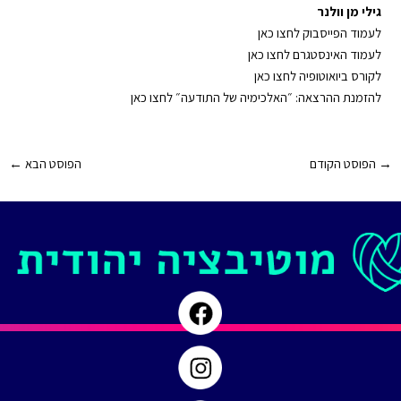
גילי מן וולנר
⁠⁠⁠⁠⁠⁠⁠⁠⁠⁠⁠⁠⁠⁠⁠⁠לעמוד הפייסבוק לחצו כאן⁠⁠⁠⁠⁠⁠⁠⁠⁠⁠⁠⁠⁠⁠⁠⁠
⁠⁠⁠⁠⁠⁠⁠⁠⁠⁠⁠⁠⁠⁠⁠⁠לעמוד האינסטגרם לחצו כאן⁠⁠⁠⁠⁠⁠⁠⁠⁠⁠⁠⁠⁠⁠⁠⁠
⁠⁠⁠⁠⁠⁠⁠⁠⁠⁠⁠⁠⁠⁠⁠⁠לקורס ביואוטופיה לחצו כאן⁠⁠⁠⁠⁠⁠⁠⁠⁠⁠⁠⁠⁠⁠⁠⁠
⁠⁠⁠⁠⁠⁠⁠⁠⁠⁠⁠⁠⁠⁠⁠⁠להזמנת ההרצאה: ״האלכימיה של התודעה״ לחצו כאן⁠⁠⁠⁠⁠⁠⁠⁠⁠⁠⁠⁠⁠⁠⁠⁠
Post
→
הפוסט הקודם
הפוסט הבא
←
navigation