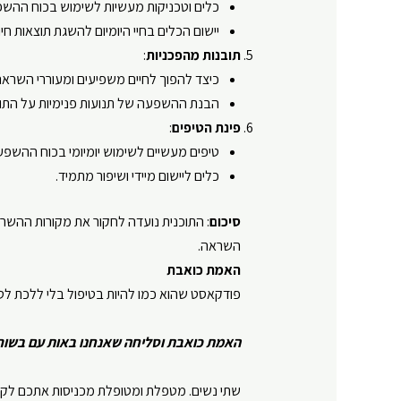
כלים וטכניקות מעשיות לשימוש בכוח ההשפע
יישום הכלים בחיי היומיום להשגת תוצאות חיוב
תובנות מהפכניות
:
כיצד להפוך לחיים משפיעים ומעוררי השראה
הבנת ההשפעה של תנועות פנימיות על התוצא
פינת הטיפים
:
טיפים מעשיים לשימוש יומיומי בכוח ההשפ
כלים ליישום מיידי ושיפור מתמיד.
סיכום
: התוכנית נועדה לחקור את מקורות ההשר
השראה.
האמת כואבת
פודקאסט
שהוא כמו להיות בטיפול בלי ללכת
לט
האמת כואבת
וסליחה שאנחנו באות עם בשור
שתי נשים. מטפלת ומטופלת מכניסות אתכם לקל