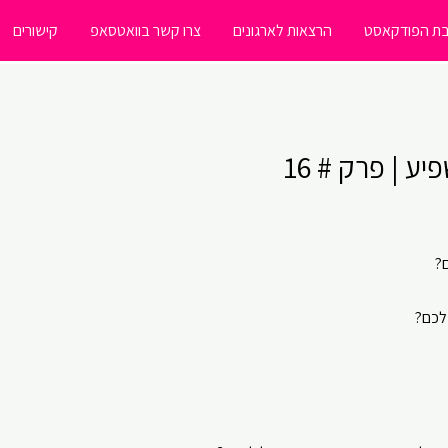
ת הפודקאסט
הרצאות לארגונים
צרו קשר בוואטסאפ
קישורים
 | פרק # 16
?
לכם?