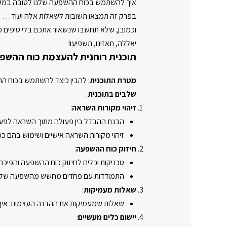
איך להשתמש בכוח ההשפעה שלנו לטובה במקום
בפרק זה תמצאו תשובות לשאלות אלה ועוד…
וכמובן, שלא תחשבו שנשאיר אתכם בלי טיפים מג
יאללה, תאזינו, תשפיעו!
תוכנית רוחנית להעצמת כוח ההשפ
מטרת התוכנית
: להבין כיצד להשתמש בכוח הה
שלבים בתוכנית
:
זיהוי מקורות השראה
:
הבנת ההבדל בין פעולה מתוך השראה לפעול
זיהוי מקורות השראה אישיים ושימוש בהם כמנ
חיזוק כוח ההשפעה
:
טכניקות וכלים לחיזוק כוח ההשפעה והפיכתו 
התמודדות עם פחדים מחשש מהשפעה שליל
שאלות מעמיקות
:
שאלות שמעמיקות את ההבנה העצמית: איך
יישום כלים מעשיים
: