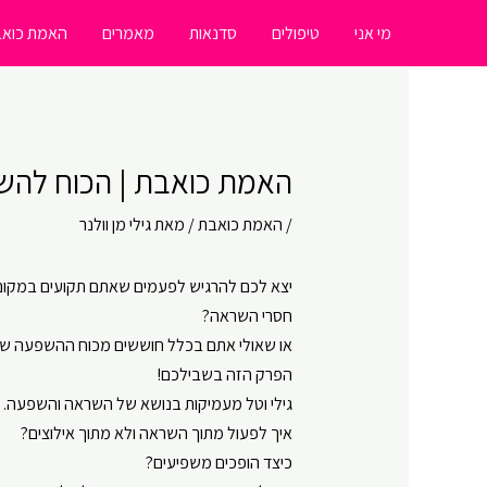
ילוג
מי אני
טיפולים
סדנאות
מאמרים
האמת כואב
תוכן
האמת כואבת | הכוח להשפיע
/
האמת כואבת
/ מאת
גילי מן וולנר
יצא לכם להרגיש לפעמים שאתם תקועים במקום
חסרי השראה?
או שאולי אתם בכלל חוששים מכוח ההשפעה ש
הפרק הזה בשבילכם!
גילי וטל מעמיקות בנושא של השראה והשפעה.
איך לפעול מתוך השראה ולא מתוך אילוצים?
כיצד הופכים משפיעים?