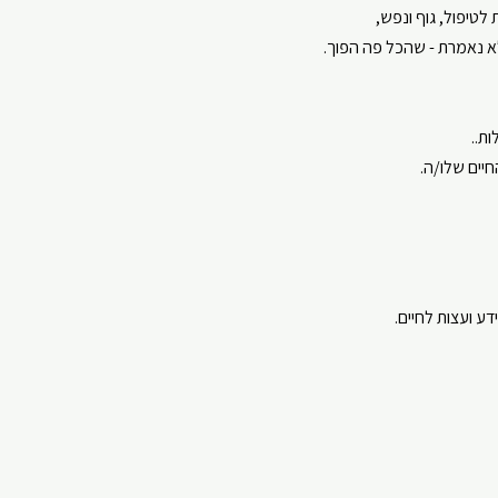
 לטיפול
,
גוף ונפש
,
א נאמרת - שהכל פה הפוך.
ת..
חיים שלו/ה.
דע ועצות לחיים
.