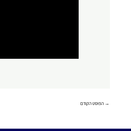
Post
→
הפוסט הקודם
navigation