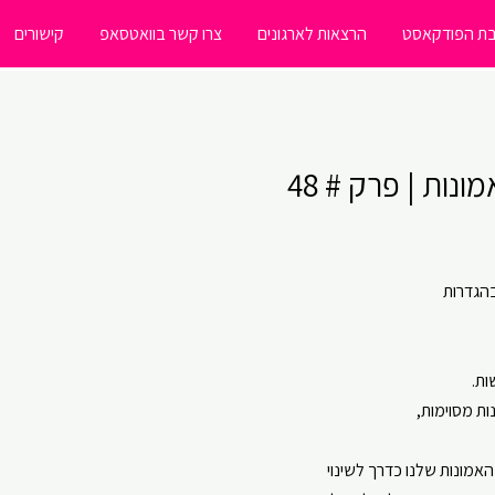
ת הפודקאסט
הרצאות לארגונים
צרו קשר בוואטסאפ
קישורים
נות | פרק # 48
בהגדרות
ות.
ות מסוימות,
אמונות שלנו כדרך לשינוי