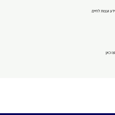
ע ועצות לחיים.
⁠⁠⁠⁠⁠⁠⁠