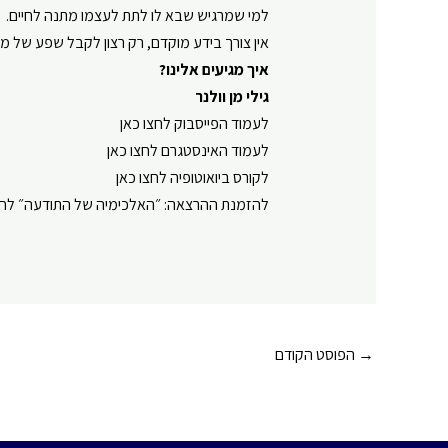
למי שמרגיש שבא לו לתת לעצמו מתנה לחיים.
אין צורך בידע מוקדם, רק רצון לקבל שפע של מיד
איך מגיעים אלינו?
גילי מן וולנר
⁠⁠⁠⁠⁠⁠⁠⁠⁠⁠⁠לעמוד הפייסבוק לחצו כאן⁠⁠⁠⁠⁠⁠⁠⁠⁠⁠⁠
⁠⁠⁠⁠⁠⁠⁠⁠⁠⁠⁠לעמוד האינסטגרם לחצו כאן⁠⁠⁠⁠⁠⁠⁠⁠⁠⁠⁠
⁠⁠⁠⁠⁠⁠⁠⁠⁠⁠⁠לקורס ביואוטופיה לחצו כאן⁠⁠⁠⁠⁠⁠⁠⁠⁠⁠⁠
⁠⁠⁠⁠⁠⁠⁠⁠⁠⁠⁠להזמנת ההרצאה: ״האלכימיה של התודעה״ לחצו כאן⁠⁠⁠⁠
Post
→
הפוסט הקודם
navigation