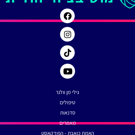
99
גילי מן וולנר
טיפולים
סדנאות
מאמרים
האמת כואבת - הפודקאסט