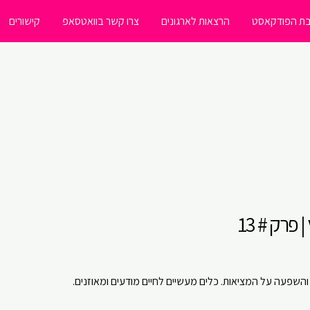
ת הפודקאסט
הרצאות לארגונים
צרו קשר בוואטסאפ
קישורים
פרק # 13
והשפעה על המציאות. כלים מעשיים לחיים מודעים ומאוזנים.