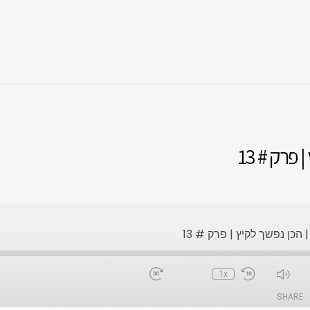
פרק # 13
הכן נפשך לקיץ | פרק # 13
1x
SHARE