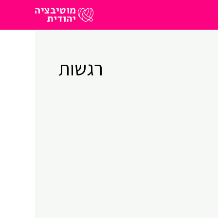
רגשות