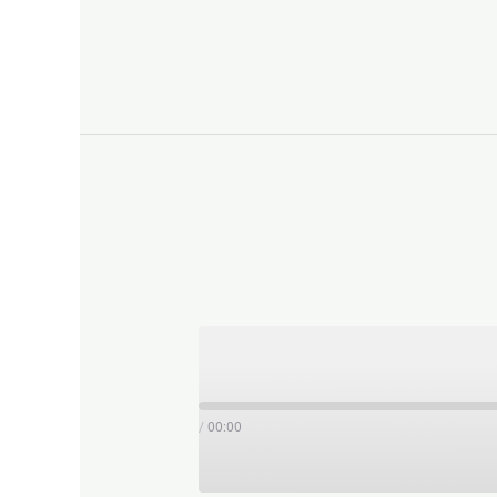
/
00:00