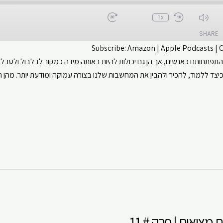
1x
SHARE
Subscribe:
Amazon
|
Apple Podcasts
|
פתחותנו כאנשים, אך הן גם יכולות להיות באותה מידה כמקור לבלבול ולסבל.
CastBox
Apple Podcasts
יצד ללמוד, להכיר ולהבין את המחשבות שלנו בצורה עמוקה ומודעת יותר. מהן
ouTube
Spotify
ציאות | פרק # 11