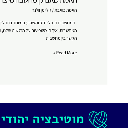
11
האמת כואבת
/
גילי מן וולנר
המחשבות הן כלי חזק ומשפיע במיוחד בתהליך ה
המחשבות, איך הן משפיעות על הרגשות שלנו, ו
הקשר בין מחשבות
האמת
Read More »
כואבת
|
מחשבה
מייצרת
מציאות
|
פרק
#
11