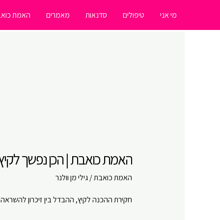
ילוג
מי אני
טיפולים
סדנאות
מאמרים
האמת כואב
תוכן
האמת כואבת | הכן נפשך לקיץ | 
האמת כואבת
/
גילי מן וולנר
חקירת ההכנה לקיץ, ההבדל בין זיכרון להשראה 