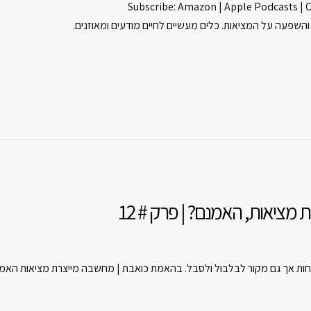
Subscribe:
Amazon
|
Apple Podcasts
|
והשפעה על המציאות. כלים מעשיים לחיים מודעים ומאוזנים.
CastBox
Apple Podcasts
ouTube
Spotify
ציאות, האמנם? | פרק # 12
ות אך גם מקור לבלבול ולסבל. בהאמת כואבת | מחשבה מייצרת מציאות הא