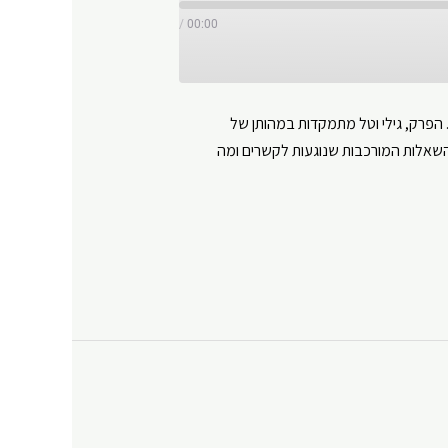
/
00:00
 הפרק, גילי וטל מתמקדות במהותן של
 השאלות המורכבות שנוגעות לקשרים ומה
Y