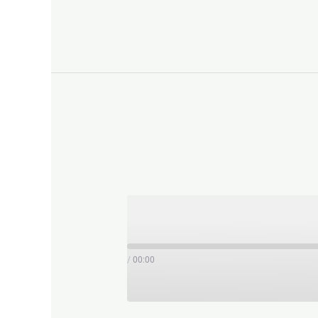
/
00:00