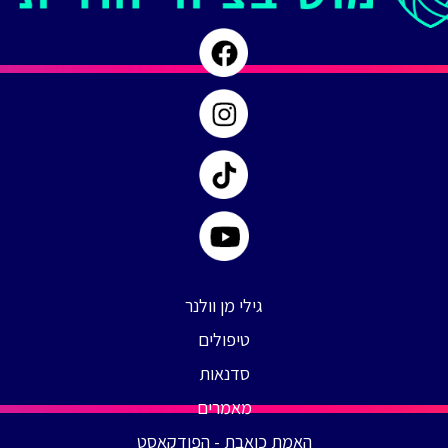
99
גילי מן וולנר
טיפולים
סדנאות
מאמרים
האמת כואבת - הפודקאסט