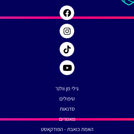
#
15
גילי מן וולנר
טיפולים
סדנאות
מאמרים
האמת כואבת - הפודקאסט