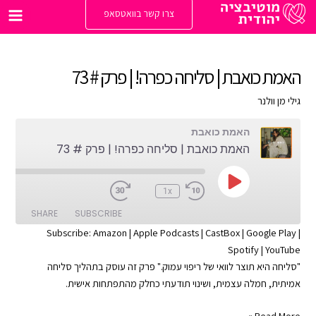
ילוג
צרו קשר בוואטסאפ
תוכן
Main
enu
האמת כואבת | סליחה כפרה! | פרק # 73
גילי מן וולנר
האמת כואבת
האמת כואבת | סליחה כפרה! | פרק # 73
Play
:00
1x
Episode
SHARE
SUBSCRIBE
Subscribe:
Amazon
|
Apple Podcasts
|
CastBox
|
Google Play
|
Spotify
|
YouTube
SHARE
Apple Podcasts
Amazon
"סליחה היא תוצר לוואי של ריפוי עמוק." פרק זה עוסק בתהליך סליחה
Google Play
CastBox
LINK
אמיתית, חמלה עצמית, ושינוי תודעתי כחלק מהתפתחות אישית.
YouTube
Spotify
EMBED
האמת
Read More »