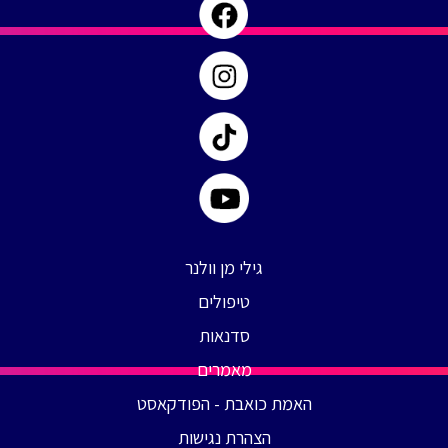
|
האמת
כואבת
גילי מן וולנר
טיפולים
סדנאות
מאמרים
האמת כואבת - הפודקאסט
הצהרת נגישות