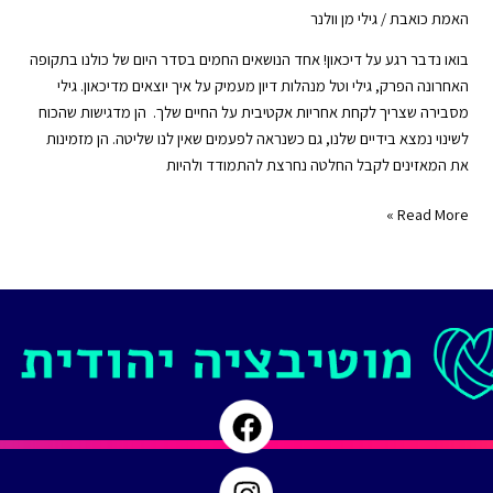
האמת כואבת
/
גילי מן וולנר
בואו נדבר רגע על דיכאון! אחד הנושאים החמים בסדר היום של כולנו בתקופה
האחרונה הפרק, גילי וטל מנהלות דיון מעמיק על איך יוצאים מדיכאון. גילי
מסבירה שצריך לקחת אחריות אקטיבית על החיים שלך. הן מדגישות שהכוח
לשינוי נמצא בידיים שלנו, גם כשנראה לפעמים שאין לנו שליטה. הן מזמינות
את המאזינים לקבל החלטה נחרצת להתמודד ולהיות
האמת
Read More »
כואבת
|
לצאת
מדיכאון
|
פרק
#
61
|
דרכים