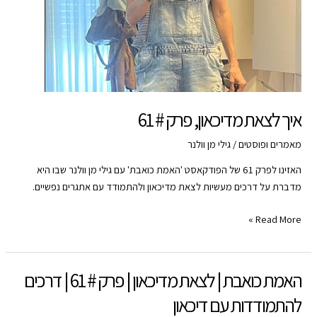
איך לצאת מדיכאון, פרק # 61
מאמרים ופוסטים
/
גילי מן וולנר
האזינו לפרק 61 של הפודקאסט 'האמת כואבת' עם גילי מן וולנר שבו היא
מדברת על דרכים מעשיות לצאת מדיכאון ולהתמודד עם אתגרים נפשיים.
איך
Read More »
לצאת
מדיכאון,
פרק
האמת כואבת | לצאת מדיכאון | פרק # 61 | דרכים
#
להתמודדות עם דיכאון
61