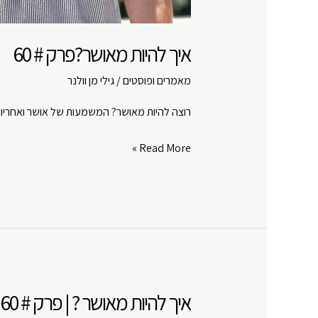
איך להיות מאושר?פרק # 60
מאמרים ופוסטים
/
גילי מן וולנר
רוצה להיות מאושר? המשמעות של אושר ואחריות אי
איך
Read More »
להיות
מאושר?
פרק
#
60
איך להיות מאושר ? | פרק # 60 | האמת כואבת