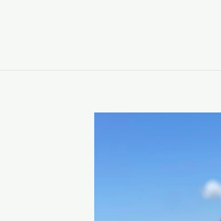
ouTube
Spotify