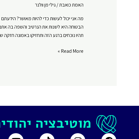
האמת כואבת
/
גילי מן וולנר
מה אני יכול לעשות כדי להיות מאושר? הידעתם
הבטוחה היא לשנות את הנרטיב והשפה בה אתם מ
תהיו נוכחים ברגע הזה ותחזיקו באמונה חזקה ש
איך
Read More »
להיות
מאושר
?
|
פרק
#
60
|
האמת
כואבת