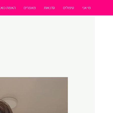
ילוג
מי אני
טיפולים
סדנאות
מאמרים
האמת כואב
תוכן