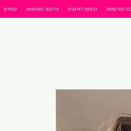
ת הפודקאסט
הרצאות לארגונים
צרו קשר בוואטסאפ
קישורים