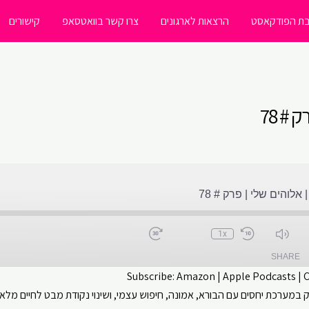
ת הפודקאסט
הרצאות לארגונים
צרו קשר בוואטסאפ
קישורים
 # 78
לוהים שלי | פרק # 78
1x
SHARE
Subscribe:
Amazon
|
Apple Podcasts
|
 במערכת יחסים עם הבורא, אמונה, חיפוש עצמי, ושינוי נקודת מבט לחיים מלא
CastBox
Apple Podcasts