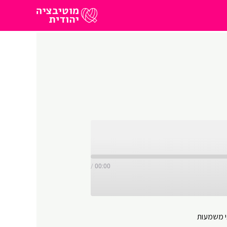
/
00:00
י משמעות