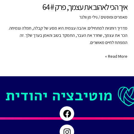
איך הכי לאהוב את עצמך, פרק # 64
מאמרים ופוסטים
/
גילי מן וולנר
מדריך רוחניות למתחילים: אהבה עצמית היא מסע של קבלה, חמלה וצמיחה.
הכר את עצמך, שחרר את העבר, התמקד בטוב והאמן בערך שלך. זה
המפתח לחיים מאושרים.
איך
Read More »
הכי
לאהוב
את
עצמך,
פרק
#
64