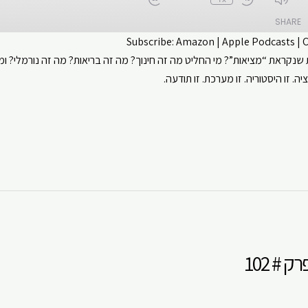
SHARE
Subscribe:
Amazon
|
Apple Podcasts
|
שנקראת “מציאות”? מי החליט מה זה חינוך? מה זה בריאות? מה זה נורמלי? ומה
CastBox
Apple Podcasts
. זו היסטוריה. זו מערכת. זו תודעה.
ouTube
Spotify
 # 102