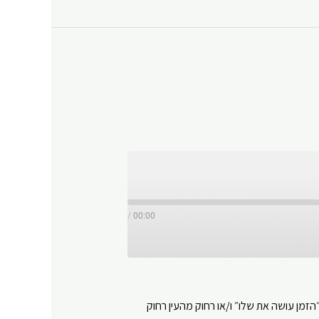
/
00:00
זמן עושה את שלו״ ו/או רחוק מהעין רחוק
Y