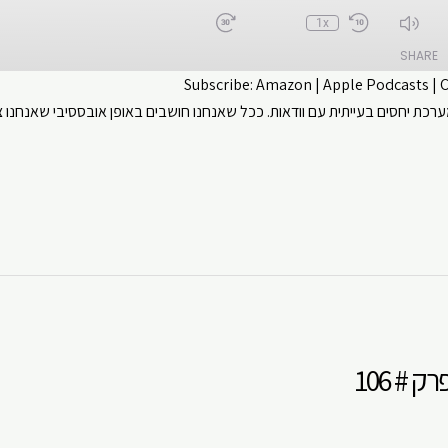
1x
SHARE
Subscribe:
Amazon
|
Apple Podcasts
|
 יחסים בעייתית עם וודאות. ככל שאנחנו חושבים באופן אובססיבי שאנחנו צר
CastBox
Apple Podcasts
ouTube
Spotify
 # 106