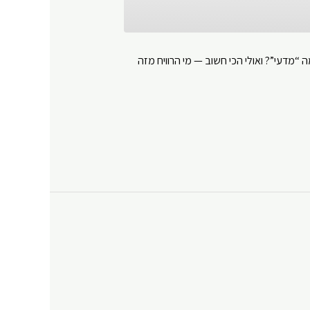
 “מדעי”? ואולי הכי חשוב — מי הרוויח מזה
Y