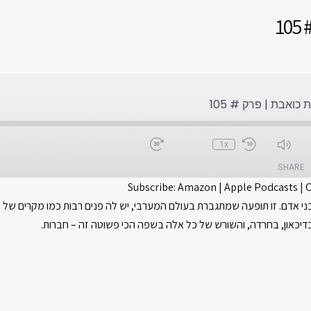
1
כואבת | פרק # 105
1x
SHARE
Subscribe:
Amazon
|
Apple Podcasts
|
בני אדם. זו תופעה שמתגברת בעולם המערבי, יש לה פנים רבות כמו מקרים של ח
CastBox
Apple Podcasts
יכאון, בחרדה, והשורש של כל אלה בשפה הכי פשוטה זה – חברות.
ouTube
Spotify