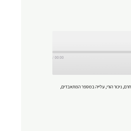
/
00:00
רם, ניכור הורי, עלייה במספר המתאבדים,
Y