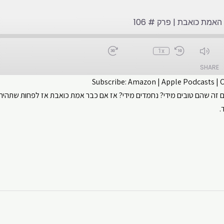
האמת כואבת | פרק # 106
1x
SHARE
Subscribe:
Amazon
|
Apple Podcasts
|
זה שהם טובים מידי? נחמדים מידי? אז אם כבר אמת כואבת אז לפחות שתהיה 
CastBox
Apple Podcasts
.
ouTube
Spotify