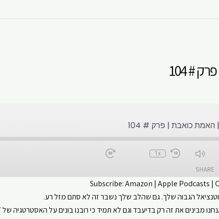
 # 104
האמת כואבת | פרק # 104
1x
SHARE
Subscribe:
Amazon
|
Apple Podcasts
|
וטנציאל הגבוה שלך. גם שהלב שלך נשבר זה לא סתם מזל רע.
CastBox
Apple Podcasts
ו מבינים את זה רק בדיעבד וגם לא תמיד כי רובנו בונים על האסטרטגיה של ״ה
ouTube
Spotify