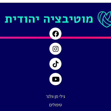
פרק
#
90
גילי מן וולנר
טיפולים