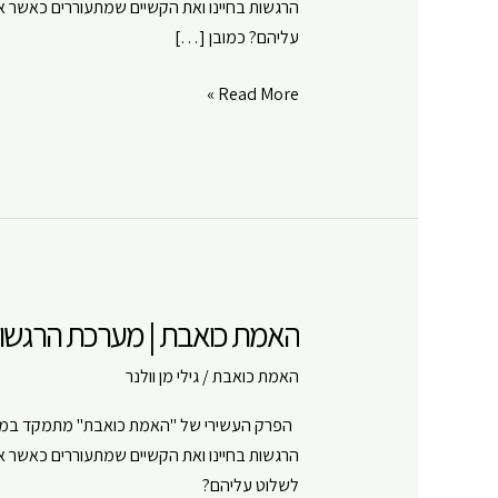
הרגשות בחיינו ואת הקשיים שמתעוררים כאשר א
Google Play
LINK
עליהם? כמובן […]
RSS FEED
EMBED
האמת
Read More »
כואבת
|
מערכת
הרגשות
של
האדם
|
האמת כואבת | מערכת הרגשות 
פרק
#
האמת כואבת
/
גילי מן וולנר
10
הפרק העשירי של "האמת כואבת" מתמקד במערכת
הרגשות בחיינו ואת הקשיים שמתעוררים כאשר א
לשלוט עליהם?