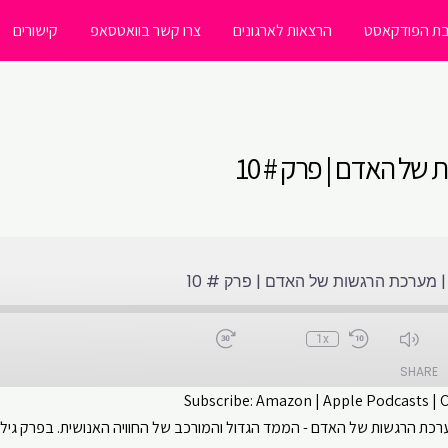
ת הפודקאסט
הרצאות לארגונים
צרו קשר בוואטסאפ
קישורים
של האדם | פרק # 10
 מערכת הרגשות של האדם | פרק # 10
1x
SHARE
Subscribe:
Amazon
|
Apple Podcasts
|
 הרגשות של האדם - הממד הגדול והמורכב של החוויה האנושית. בפרק גילי 
CastBox
Apple Podcasts