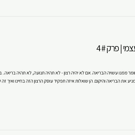
י | פרק # 4
 ממנו עשויה הבריאה. אם לא יהיה רצון - לא תהיה תנועה, לא תהיה בריאה.. בפ
יע את הבריאה והיקום. הן שואלות איזה תפקיד עוסק הרצון הזה בחיינו ואיך זה 