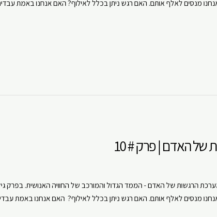
נחנו מנסים לאלף אותם. האם רגש ניתן בכלל לאילוף? האם אנחנו באמת עבדים 
ouTube
Spotify
של האדם | פרק # 10
 הרגשות של האדם - הממד הגדול והמורכב של החוויה האנושית. בפרק גילי 
נחנו מנסים לאלף אותם. האם רגש ניתן בכלל לאילוף? האם אנחנו באמת עבדים 