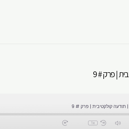
ת | פרק # 9
תודעה קולקטיבית | פרק # 9
1x