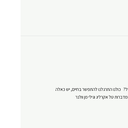
ל? כולנו התרגלנו להתפשר בחיים, יש כאלה
ות טל אקרליג וגילי מן וולנר