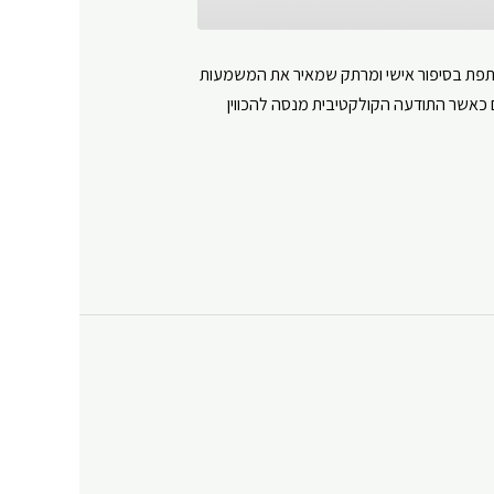
משתפת בסיפור אישי ומרתק שמאיר את המשמעות
ם כאשר התודעה הקולקטיבית מנסה להכווין
Y