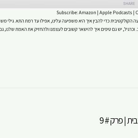
SHARE
Subscribe:
Amazon
|
Apple Podcasts
|
ה הקולקטיבית כדי להבין איך היא משפיעה עלינו, אפילו עד רמת התא. גילי 
CastBox
Apple Podcasts
 וכרגיל, יש גם טיפים איך להישאר קשובים לעצמנו ולהחזיק את האמת שלנו, ג
ouTube
Spotify
ת | פרק # 9