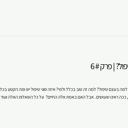
? | פרק # 6
מה בעצם טיפול? למה זה טוב בכלל ולמי? איזה סוגי טיפול יש ומה הקטע בכל
כה ראינו שעושים.. אבל האם באמת אלה החיים? על כל השאלות האלה ועוד מדבר