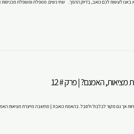
אנו לעשות לכם כואב, בדיוק ההפך. שתי נשים. מטפלת ומטופלת מכניסות את
ouTube
Spotify
ציאות, האמנם? | פרק # 12
ות אך גם מקור לבלבול ולסבל. בהאמת כואבת | מחשבה מייצרת מציאות הא