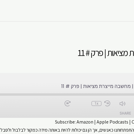
ציאות | פרק # 11
מחשבה מייצרת מציאות | פרק # 11
1x
SHARE
Subscribe:
Amazon
|
Apple Podcasts
|
פתחותנו כאנשים, אך הן גם יכולות להיות באותה מידה כמקור לבלבול ולסבל.
CastBox
Apple Podcasts