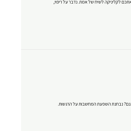
כם לקליניקה לשיח של אמת. נדבר על ריפוי,
Y
מנם? נבחנת השפעת המחשבות על הרגשות.