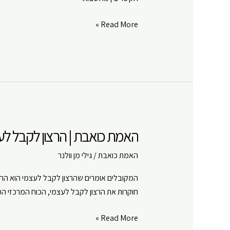
האמת
Read More »
כואבת
|
מחשבה
מייצרת
מציאות
|
פרק
האמת כואבת | הרצון לקבל לעצמ
#
11
האמת כואבת
/
גילי מן וולנר
המקובלים אומרים שהרצון לקבל לעצמי הוא החומר
חוקרות את הרצון לקבל לעצמי, הכוח המרכזי המנ
האמת
Read More »