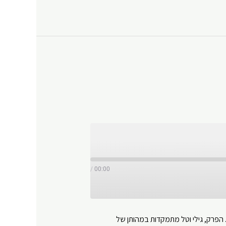
/
00:00
 הפרק, גילי וטל מתמקדות במהותן של