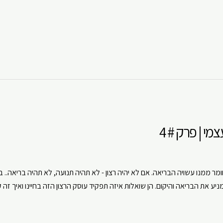
י | פרק # 4
 ממנו עשויה הבריאה. אם לא יהיה רצון - לא תהיה תנועה, לא תהיה בריאה.. בפ
יע את הבריאה והיקום. הן שואלות איזה תפקיד עוסק הרצון הזה בחיינו ואיך זה 