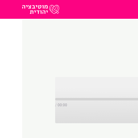
/
00:00