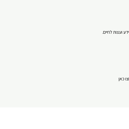
ע ועצות לחיים.
⁠⁠⁠⁠⁠⁠