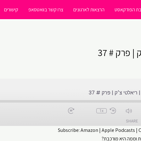
ת הפודקאסט
הרצאות לארגונים
צרו קשר בוואטסאפ
קישורים
 פרק # 37
יאלטי צ׳ק | פרק # 37
1x
SHARE
Subscribe:
Amazon
|
Apple Podcasts
|
 וממה היא מורכבת?
CastBox
Apple Podcasts