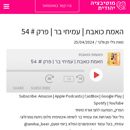
ילוג
צרו קשר בוואטסאפ
תוכן
Main
enu
האמת כואבת | עמיחי בר | פרק # 54
מאת
גילי מן וולנר
/
25/04/2024
האמת כואבת
האמת כואבת | עמיחי בר | פרק # 54
Play
:00
1x
Episode
SHARE
SUBSCRIBE
Subscribe:
Amazon
|
Apple Podcasts
|
CastBox
|
Google Play
|
Spotify
|
YouTube
SHARE
Apple Podcasts
Amazon
הפרק, הפתעה לחג! אורח מיוחד
Google Play
CastBox
LINK
גילי וטל מארחות את עמיחי בר לשיחה אינטימית פלוס ניתוח נומרולוגי.
YouTube
Spotify
עמיחי, בעל עמוד האינסטגרם המלא ביופי וטעם, amihai_beer@
EMBED