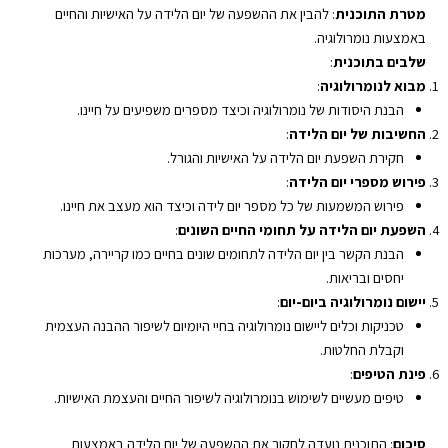
YouTube
Spotify
מטרת התוכנית
: להבין את ההשפעה של יום הלידה על האישיות והחיים
EMBED
באמצעות נומרולוגיה.
RSS FEED
שלבים בתוכנית
:
מבוא לנומרולוגיה
:
הבנת היסודות של נומרולוגיה וכיצד מספרים משפיעים על חיינו.
החשיבות של יום הלידה
:
חקירת השפעת יום הלידה על האישיות והגורל.
פירוש מספרי יום הלידה
:
פירוש המשמעות של כל מספר יום לידה וכיצד הוא מעצב את חיינו.
השפעת יום הלידה על תחומי החיים השונים
:
הבנת הקשר בין יום הלידה לתחומים שונים בחיים כמו קריירה, מערכות
יחסים ובריאות.
יישום נומרולוגיה ביום-יום
:
טכניקות וכלים ליישום נומרולוגיה בחיי היומיום לשיפור ההבנה העצמית
וקבלת החלטות.
פינת הטיפים
:
טיפים מעשיים לשימוש בנומרולוגיה לשיפור החיים והעצמת האישיות.
סיכום
: התוכנית נועדה לחקור את ההשפעה של יום הלידה באמצעות