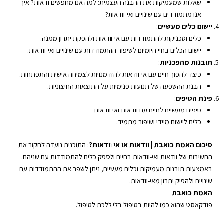
שאלות שמעמיקות את ההבנה העצמית: למה אנו מחפשים ודאות? איך
אנו מתמודדים עם שינויים ואי-וודאות?
יישום כלים מעשיים
:
כלים וטכניקות להתמודדות עם אי-וודאות ולהפקת יתרון ממנה.
יישום הכלים בחיי היומיום לשיפור ההתמודדות עם שינויים ואי-וודאות.
תובנות מהפכניות
:
כיצד להפוך חיים עם אי-וודאות להזדמנויות לצמיחה אישית והתפתחות.
הבנת ההשפעה של תנועות פנימיות על התוצאות החיצוניות.
פינת הטיפים
:
טיפים מעשיים לחיים עם וודאות ואי-וודאות.
כלים ליישום מיידי ושיפור מתמיד.
סיכום
האמת כואבת | וודאות או אי וודאות?
: התוכנית נועדה לחקור את
החשיבות של וודאות ואי-וודאות בחיים ולספק כלים להתמודדות עם שניהם.
באמצעות תובנות מעמיקות וכלים מעשיים, ניתן לשפר את ההתמודדות עם
שינויים ולהפיק יתרון מאי-וודאות.
האמת כואבת
פודקאסט
שהוא כמו להיות בטיפול בלי ללכת
לטיפול
.