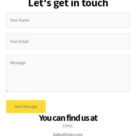
Let's get in touch
Send Message
You can find us at
EMAIL
hello@tyler.com