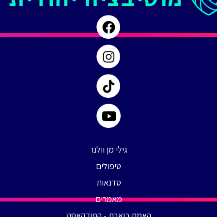
גילי מן וולנר
טיפולים
סדנאות
מאמרים
האמת כואבת - הפודקאסט