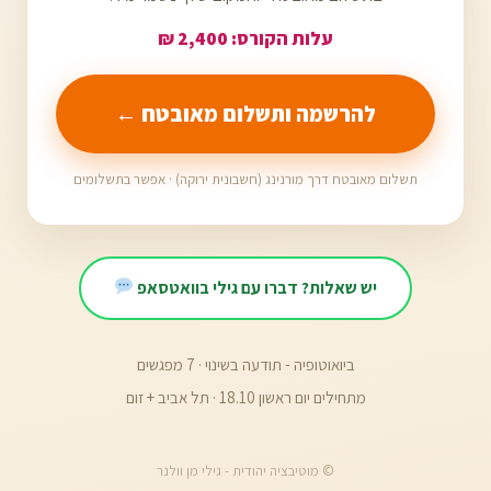
עלות הקורס:
2,400 ₪
להרשמה ותשלום מאובטח ←
תשלום מאובטח דרך מורנינג (חשבונית ירוקה) · אפשר בתשלומים
יש שאלות? דברו עם גילי בוואטסאפ
ביואוטופיה - תודעה בשינוי · 7 מפגשים
מתחילים יום ראשון 18.10 · תל אביב + זום
© מוטיבציה יהודית - גילי מן וולנר