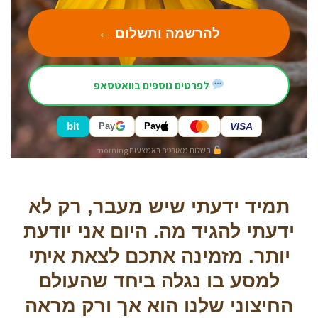
להרשמה ותשלום ←
לפרטים נוספים בוואטסאפ
bit
Pay
Pay
VISA
תשלום מאובטח באמצעות morning
תמיד ידעתי שיש מעבר, רק לא
ידעתי להגיד מה. היום אני יודעת
יותר. מזמינה אתכם לצאת איתי
למסע בו נגלה ביחד שהעולם
החיצוני שלנו הוא אך ורק מראה