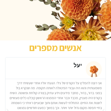
אנשים מספרים
יעל
אני רוצה להמליץ על הקורס של גילי. הגעתי אליו אחרי שעשיתי דרך
ה
משמעותית והוא היה עבורי הפינאלה לאותה תקופה. מה שנקרא בול
ג
בפוני. ברור, בהיר, מחבר מידעים וידע עתיק בצורה קולחת ופשוטה. השיח
ב
בקורס היה מעניין, מכבד וכבר אחרי המפגש הראשון קיבלנו כלים מעשיים
ו
לשנות את החיים. התחלתי לעשות אותם ותוך שבועיּים ראיתי כי השמחה
ה
בחיי תפסה מקום גדול יותר ויותר. וכך במשך כמעט חודשיים נפגשנו
ו