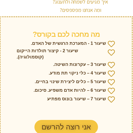
איך מגיעים לשמחה ולתענוג?
ומה אנחנו מפספסים?
מה מחכה לכם בקורס?
שיעור 1 - המערכת הרגשית של האדם.
שיעור 2 - קיצור תולדות הייקום
(קוסמולוגיה).
שיעור 3 – עקרונות השיטה.
שיעור 4 – כלי ניקוי תת מודע.
שיעור 5 – כלים ליצירת שינוי בחיים.
שיעור 6 – להיות אדם משפיע. סיכום.
שיעור 7 – שיעור בונוס מפתיע
אני רוצה להרשם