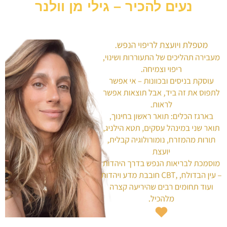
נעים להכיר – גילי מן וולנר