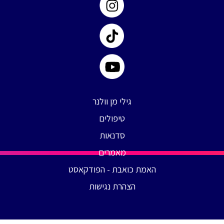
גילי מן וולנר
טיפולים
סדנאות
מאמרים
האמת כואבת - הפודקאסט
הצהרת נגישות