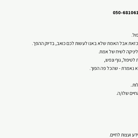
050-68106
ול
.
כזאת אבל האמת שלא באנו לעשות לכם כואב, בדיוק ההפך.
יניקה לשיח של אמת.
 לטיפול, גוף ונפש,
א נאמרת - שהכל פה הפוך.
ת..
חיים שלו/ה.
ע ועצות לחיים.