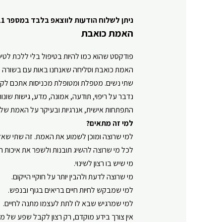
ניתן לשלוח הודעות לווצאפ בלבד במספר
11
האמת כואבת
פודקסט שהוא כמו להיות בטיפול בלי ללכת
לטיפ
האמת כואבת
וסליחה שאנחנו באות עם בשורה 
שתי נשים. מטפלת ומטופלת מכניסות אתכם לקל
נדבר על ריפוי, תודעה, אמונה, מדע, גישות שונות
התפתחות אישית, אנרגיות ובעיקר על האמת של
למי זה מתאים?
למי שרוצה ומוכן לשמוע את האמת. זה שתי שאלו
לכל מי שרוצה להשיג תובנות ולשפר את איכות ה
מי שיש בו רצון לשינוי.
מי שרוצה לדעת ולהבין יותר על חוקיי הייקום.
למי שמבקש לחיות חיים בריאים בגוף ובנפש.
למי שמרגיש שבא לו לתת לעצמו מתנה לחיים.
אין צורך בידע מוקדם, רק רצון לקבל שפע של מיד