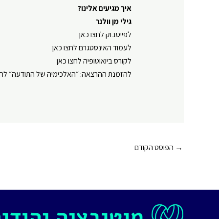
איך מגיעים אלינו?
גילי מן וולנר
⁠⁠⁠⁠⁠⁠⁠⁠⁠⁠⁠⁠⁠⁠⁠⁠לפייסבוק לחצו כאן⁠⁠⁠⁠⁠⁠⁠⁠⁠⁠⁠⁠⁠⁠⁠⁠
⁠⁠⁠⁠⁠⁠⁠⁠⁠⁠⁠⁠⁠⁠⁠⁠לעמוד האינסטגרם לחצו כאן⁠⁠⁠⁠⁠⁠⁠⁠⁠⁠⁠⁠⁠⁠⁠⁠
⁠⁠⁠⁠⁠⁠⁠⁠⁠⁠⁠⁠⁠⁠⁠⁠לקורס ביואוטופיה לחצו כאן⁠⁠⁠⁠⁠⁠⁠⁠⁠⁠⁠⁠⁠⁠⁠⁠
⁠⁠⁠⁠⁠⁠⁠⁠⁠⁠⁠⁠⁠⁠⁠⁠להזמנת ההרצאה: ״האלכימיה של התודעה״ לחצו כאן⁠⁠⁠⁠⁠⁠⁠⁠
Post
→
הפוסט הקודם
navigation