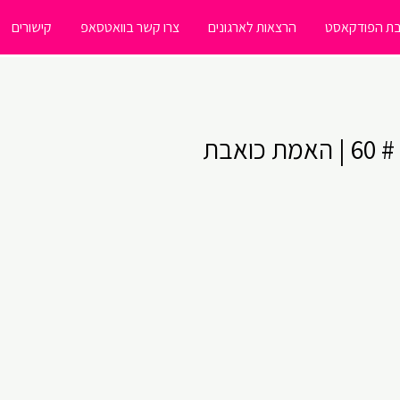
ת הפודקאסט
הרצאות לארגונים
צרו קשר בוואטסאפ
קישורים
אבת