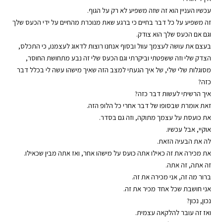
עכשיו העניין הוא זה שזה משפיע לא רק על הגוף.
זה משפיע על כל דבר בחיים כי ברגע שאת מנוכרת מהחיים על ידי הכעס שלך
וגם אם הכעס שלך הוא צודק.
בעצם את עושה לעצמך עוול ובסוף אנחנו רוצות לדאוג לעצמנו, כי התכלס,
הצדק שלי וזה ששפטתי וביקרתי וגם הכעס שלי זה נבע מתחושת החוסר,
מסוגלות שלי שלי, של איך הגעתי למצב הזה שאיך מישהו עשה לי בכלל דבר
כזה?
איך הרשיתי לעשות דבר כזה?
זאת אומרת שבסופו של דבר אחרי כל הלופ הזה.
את כועסת על עצמך מתוקה, וזה גם בסדר.
אוקיי, אבל עכשיו.
לה את הבעיה הזאת.
את מכירה את זה כאילו אתה כועס על מישהו אחר, ואז אתה מבין שכאילו.
זה אתה, זה אתה.
ברור מה זה, אני מכירה את זה.
אני חושבת שכל אחד מכיר את זה.
נכון, נכון?
ואז זה עובר להלקאה עצמית.