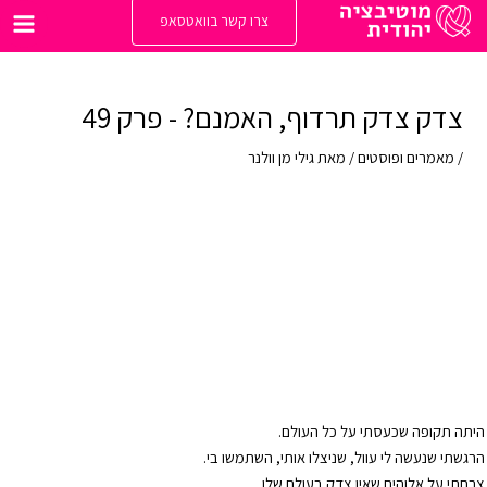
ילוג
צרו קשר בוואטסאפ
תוכן
Main
enu
צדק צדק תרדוף, האמנם? - פרק 49
/
מאמרים ופוסטים
/ מאת
גילי מן וולנר
היתה תקופה שכעסתי על כל העולם.
הרגשתי שנעשה לי עוול, שניצלו אותי, השתמשו בי.
צרחתי על אלוהים שאין צדק בעולם שלו