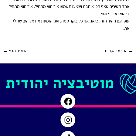
אחד השירים שאני הכי אוהבת ושמעו תשמעו איך הוא מתחיל, איך הוא מתחיל
כי הוא מטורף והוא.
עופו עם השיר הזה, כי אני אני כל בוקר קמה, ואני שומעת את אלוהים שר לי
את.
Post
→
הפוסט הקודם
הפוסט הבא
←
navigation