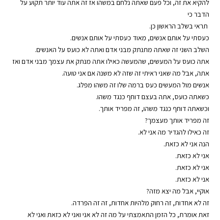
להקיא את זה, וכל פעם שאתה נלחם במשהו אז זה אתה עוד יותר תקוע על
הדבר כי
תראי בשלב הראשון כן.
כעסתי על אותם אנשים, מאוד כעסתי על אותם אנשים.
השלב השני זה שאתה מתנתק מבני אדם ואתה לא כועס על האנשים.
אתה כועס על המעשים, שהמעשה כאילו אתה מנתק את עצמך מבני אדם ואז
אתה, אבל מה שאני ראיתי זה שזה לא משנה אם אני טועה.
אנשים מול המעשים כעס ברמה שלו זה משהו מפלג.
כשאתה כועס, אתה בעצם דוחף כנגד משהו.
וכשאתה דוחף כנגד משהו, זה מפריד אותך.
זה מפריד אותך מעצמך?
זה כאילו להגדיר מה אני לא.
הנה אני לא כזאת.
אני לא כזאת.
אני לא כזאת.
אני לא כזאת.
אוקיי, אבל מה יצא מזה?
זה לא אחדות, זה רחוק מלהיות אחדות, זה זה הפרדה.
זאת אומרת, כל הזמן התאמצתי על מה זה לא אני ואני לא כזאת ואני לא