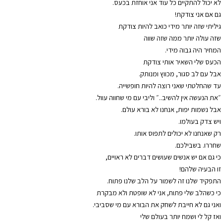
לא יכול להתקיים כל עוד אני אוחזת בכעס.
גם אם אני צודקת!
גיליתי שזה יותר מידי כואב להיות צודקת
שזה עולה יותר ממה שזה שווה
המחיר היה גבוה מידי.
הכעס שלי השאיר אותי צודקת
אבל עם לב סגור, מכווץ ומנותק.
עד שהחלטתי שאני רוצה להיות חופשייה.
״את הנעשה אין להשיב..״ וליבי עם מי שחווה עוול.
אבל נשמות יפות, אנחנו לא בורא עולם.
ויש צדק בעולמו.
רק שאנחנו לא יכולים לתפוס אותו.
שחררו. בשבילכם.
כי גם אם יש אנשים שעושים דברים לא ראויים,
זו הבעיה שלהם!
התפקיד שלנו זה לשמור על הלב שלנו פתוח.
כי כשהלב שלי פתוח, אני לא שופטת ולא מבקרת
ואני גם לא חייבת לשחק את הבורא עם מי שסביבי.
ואז קל לי ושמח יותר בעולם שלי