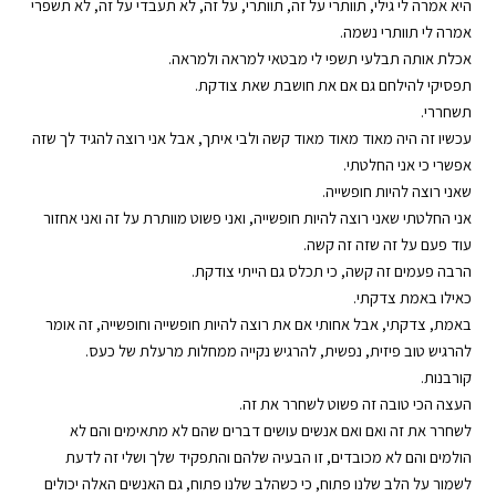
היא אמרה לי גילי, תוותרי על זה, תוותרי, על זה, לא תעבדי על זה, לא תשפרי
אמרה לי תוותרי נשמה.
אכלת אותה תבלעי תשפי לי מבטאי למראה ולמראה.
תפסיקי להילחם גם אם את חושבת שאת צודקת.
תשחררי.
עכשיו זה היה מאוד מאוד מאוד קשה ולבי איתך, אבל אני רוצה להגיד לך שזה
אפשרי כי אני החלטתי.
שאני רוצה להיות חופשייה.
אני החלטתי שאני רוצה להיות חופשייה, ואני פשוט מוותרת על זה ואני אחזור
עוד פעם על זה שזה זה קשה.
הרבה פעמים זה קשה, כי תכלס גם הייתי צודקת.
כאילו באמת צדקתי.
באמת, צדקתי, אבל אחותי אם את רוצה להיות חופשייה וחופשייה, זה אומר
להרגיש טוב פיזית, נפשית, להרגיש נקייה ממחלות מרעלת של כעס.
קורבנות.
העצה הכי טובה זה פשוט לשחרר את זה.
לשחרר את זה ואם ואם אנשים עושים דברים שהם לא מתאימים והם לא
הולמים והם לא מכובדים, זו הבעיה שלהם והתפקיד שלך ושלי זה לדעת
לשמור על הלב שלנו פתוח, כי כשהלב שלנו פתוח, גם האנשים האלה יכולים