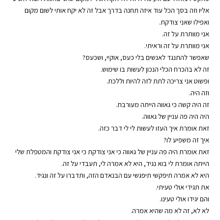
אליו וזה בסך הכל עוד איזה תחנה בדרך אבל זה לא יקח אותי לשום מקום
ואפילו שאני צודקת.
אני מוותרת על זה.
אני מוותרת על זה וראיתי.
שאפשר להתנגד לאנשים בלי כעס, אוקיי, ושכעס?
זה לא בהכרח הכלי הנכון לעשות בו שימוש.
ופשוט אני צריכה לתת לזה להיות וללכת.
וזה היה.
זה היה קשה כי גאווה הייתה מעורבת.
היה היה פה עניין של גאווה.
זאת אומרת איך העזו לעשות לי לי דבר כזה.
איך זה משפיע לו?
זאת אומרת היה פה עניין של גאווה כי אני צודקת כי אני צודקת והמטפלת שלי
הייתה אומרת לי בוא נגיד, היא לא אמרה לי, תעבדי על זה.
היא לא אמרה תיפקשי תיפגשי עם הבנאדם הזה, ותדברו על זה ונגיד.
את תגידי אולי טעיתי.
והם יגידו אולי טעינו.
לא לא, זה לא מה שהיא אמרה.